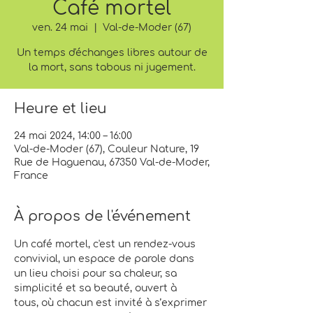
Café mortel
ven. 24 mai
  |  
Val-de-Moder (67)
Un temps d'échanges libres autour de
la mort, sans tabous ni jugement.
Heure et lieu
24 mai 2024, 14:00 – 16:00
Val-de-Moder (67), Couleur Nature, 19
Rue de Haguenau, 67350 Val-de-Moder,
France
À propos de l'événement
Un café mortel, c'est un rendez-vous 
convivial, un espace de parole dans 
un lieu choisi pour sa chaleur, sa 
simplicité et sa beauté, ouvert à
tous, où chacun est invité à s’exprimer 