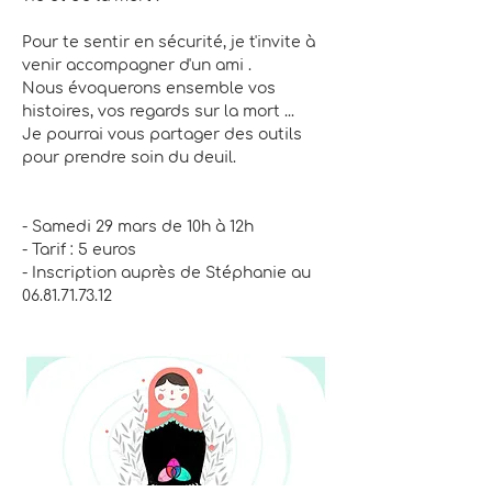
Pour te sentir en sécurité, je t'invite à 
venir accompagner d'un ami .
Nous évoquerons ensemble vos 
histoires, vos regards sur la mort ...
Je pourrai vous partager des outils 
pour prendre soin du deuil.
- Samedi 29 mars de 10h à 12h 
- Tarif : 5 euros
- Inscription auprès de Stéphanie au 
06.81.71.73.12 